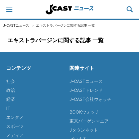
J-CASTニュース
エキストラバージンに関する記事 一覧
エキストラバージンに関する記事 一覧
コンテンツ
関連サイト
社会
J-CASTニュース
政治
J-CASTトレンド
経済
J-CAST会社ウォッチ
IT
BOOKウォッチ
エンタメ
東京バーゲンマニア
スポーツ
Jタウンネット
メディア
ゼロまる