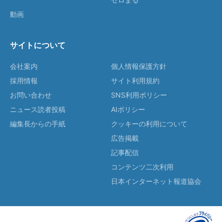
動画
サイトについて
会社案内
個人情報保護方針
採用情報
サイト利用規約
お問い合わせ
SNS利用ポリシー
ニュース読者投稿
AIポリシー
編集長からの手紙
クッキーの利用について
広告掲載
記事配信
コンテンツ二次利用
日本インターネット報道協会