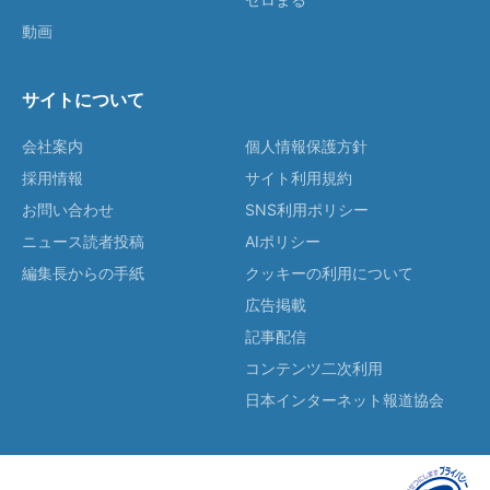
動画
サイトについて
会社案内
個人情報保護方針
採用情報
サイト利用規約
お問い合わせ
SNS利用ポリシー
ニュース読者投稿
AIポリシー
編集長からの手紙
クッキーの利用について
広告掲載
記事配信
コンテンツ二次利用
日本インターネット報道協会