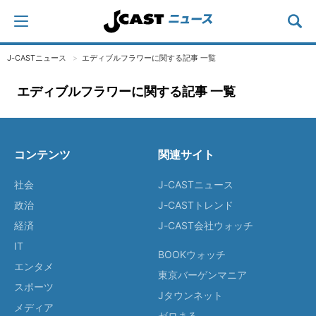
J-CASTニュース
エディブルフラワーに関する記事 一覧
エディブルフラワーに関する記事 一覧
コンテンツ
関連サイト
社会
J-CASTニュース
政治
J-CASTトレンド
経済
J-CAST会社ウォッチ
IT
BOOKウォッチ
エンタメ
東京バーゲンマニア
スポーツ
Jタウンネット
メディア
ゼロまる