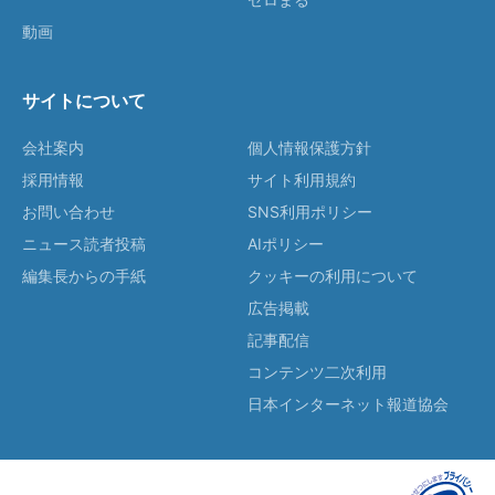
動画
サイトについて
会社案内
個人情報保護方針
採用情報
サイト利用規約
お問い合わせ
SNS利用ポリシー
ニュース読者投稿
AIポリシー
編集長からの手紙
クッキーの利用について
広告掲載
記事配信
コンテンツ二次利用
日本インターネット報道協会