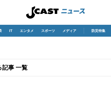
済
IT
エンタメ
スポーツ
メディア
防災特集
記事 一覧