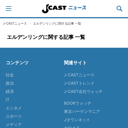
J-CASTニュース
エルデンリングに関する記事 一覧
エルデンリングに関する記事 一覧
コンテンツ
関連サイト
社会
J-CASTニュース
政治
J-CASTトレンド
経済
J-CAST会社ウォッチ
IT
BOOKウォッチ
エンタメ
東京バーゲンマニア
スポーツ
Jタウンネット
メディア
ゼロまる