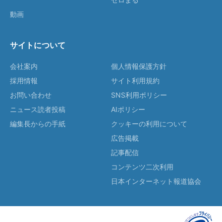
動画
サイトについて
会社案内
個人情報保護方針
採用情報
サイト利用規約
お問い合わせ
SNS利用ポリシー
ニュース読者投稿
AIポリシー
編集長からの手紙
クッキーの利用について
広告掲載
記事配信
コンテンツ二次利用
日本インターネット報道協会