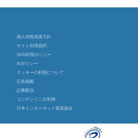
個人情報保護方針
サイト利用規約
SNS利用ポリシー
AIポリシー
クッキーの利用について
広告掲載
記事配信
コンテンツ二次利用
日本インターネット報道協会