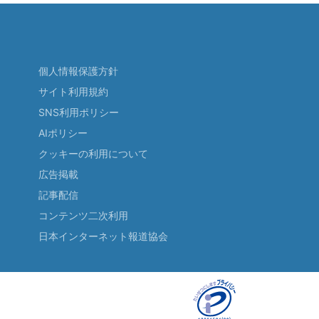
個人情報保護方針
サイト利用規約
SNS利用ポリシー
AIポリシー
クッキーの利用について
広告掲載
記事配信
コンテンツ二次利用
日本インターネット報道協会