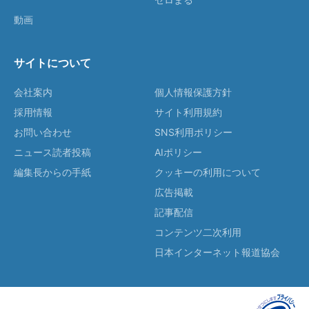
動画
サイトについて
会社案内
個人情報保護方針
採用情報
サイト利用規約
お問い合わせ
SNS利用ポリシー
ニュース読者投稿
AIポリシー
編集長からの手紙
クッキーの利用について
広告掲載
記事配信
コンテンツ二次利用
日本インターネット報道協会