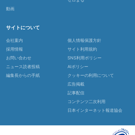
動画
サイトについて
会社案内
個人情報保護方針
採用情報
サイト利用規約
お問い合わせ
SNS利用ポリシー
ニュース読者投稿
AIポリシー
編集長からの手紙
クッキーの利用について
広告掲載
記事配信
コンテンツ二次利用
日本インターネット報道協会