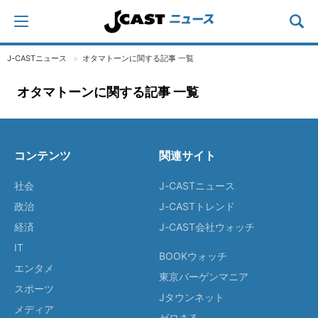
J-CASTニュース
オタマトーンに関する記事 一覧
オタマトーンに関する記事 一覧
コンテンツ
関連サイト
社会
J-CASTニュース
政治
J-CASTトレンド
経済
J-CAST会社ウォッチ
IT
BOOKウォッチ
エンタメ
東京バーゲンマニア
スポーツ
Jタウンネット
メディア
ゼロまる