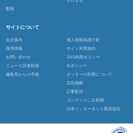
動画
サイトについて
会社案内
個人情報保護方針
採用情報
サイト利用規約
お問い合わせ
SNS利用ポリシー
ニュース読者投稿
AIポリシー
編集長からの手紙
クッキーの利用について
広告掲載
記事配信
コンテンツ二次利用
日本インターネット報道協会