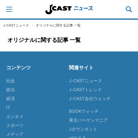
J-CASTニュース
オリジナルに関する記事 一覧
オリジナルに関する記事 一覧
コンテンツ
関連サイト
社会
J-CASTニュース
政治
J-CASTトレンド
経済
J-CAST会社ウォッチ
IT
BOOKウォッチ
エンタメ
東京バーゲンマニア
スポーツ
Jタウンネット
メディア
ゼロまる