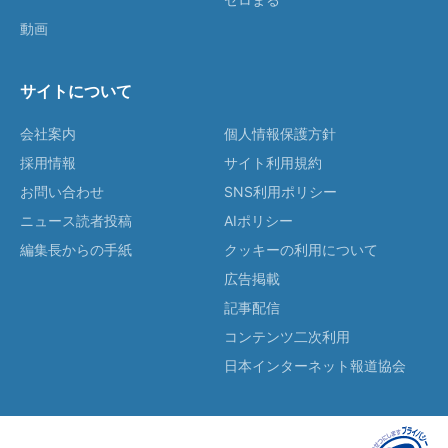
動画
サイトについて
会社案内
個人情報保護方針
採用情報
サイト利用規約
お問い合わせ
SNS利用ポリシー
ニュース読者投稿
AIポリシー
編集長からの手紙
クッキーの利用について
広告掲載
記事配信
コンテンツ二次利用
日本インターネット報道協会