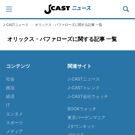
J-CASTニュース
オリックス・バファローズに関する記事 一覧
オリックス・バファローズに関する記事 一覧
コンテンツ
関連サイト
社会
J-CASTニュース
政治
J-CASTトレンド
経済
J-CAST会社ウォッチ
IT
BOOKウォッチ
エンタメ
東京バーゲンマニア
スポーツ
Jタウンネット
メディア
ゼロまる