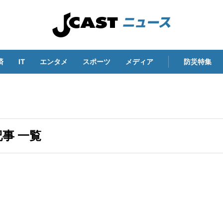
済
IT
エンタメ
スポーツ
メディア
防災特集
事 一覧