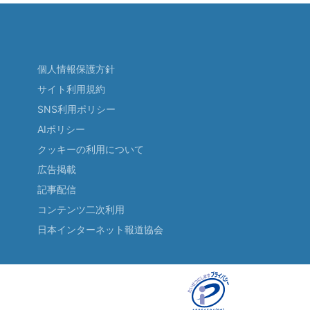
個人情報保護方針
サイト利用規約
SNS利用ポリシー
AIポリシー
クッキーの利用について
広告掲載
記事配信
コンテンツ二次利用
日本インターネット報道協会