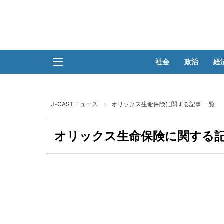
社会
政治
経
J-CASTニュース
オリックス生命保険に関する記事 一覧
オリックス生命保険に関する記