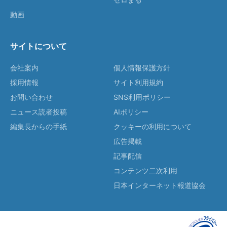
動画
サイトについて
会社案内
個人情報保護方針
採用情報
サイト利用規約
お問い合わせ
SNS利用ポリシー
ニュース読者投稿
AIポリシー
編集長からの手紙
クッキーの利用について
広告掲載
記事配信
コンテンツ二次利用
日本インターネット報道協会