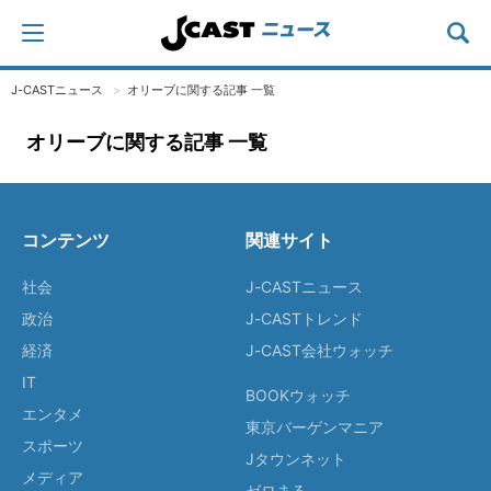
J-CASTニュース
オリーブに関する記事 一覧
オリーブに関する記事 一覧
コンテンツ
関連サイト
社会
J-CASTニュース
政治
J-CASTトレンド
経済
J-CAST会社ウォッチ
IT
BOOKウォッチ
エンタメ
東京バーゲンマニア
スポーツ
Jタウンネット
メディア
ゼロまる