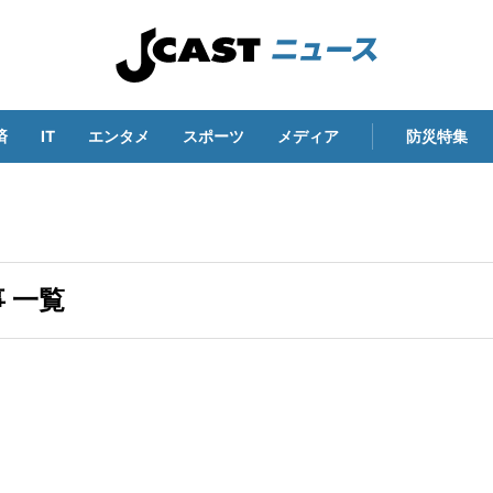
済
IT
エンタメ
スポーツ
メディア
防災特集
 一覧