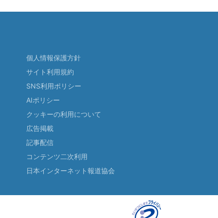
個人情報保護方針
サイト利用規約
SNS利用ポリシー
AIポリシー
クッキーの利用について
広告掲載
記事配信
コンテンツ二次利用
日本インターネット報道協会