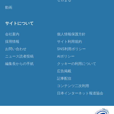
動画
サイトについて
会社案内
個人情報保護方針
採用情報
サイト利用規約
お問い合わせ
SNS利用ポリシー
ニュース読者投稿
AIポリシー
編集長からの手紙
クッキーの利用について
広告掲載
記事配信
コンテンツ二次利用
日本インターネット報道協会