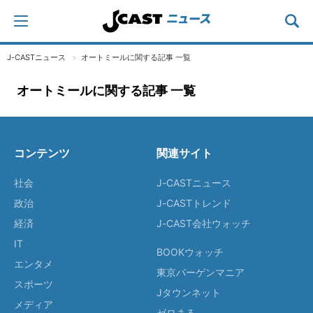
J-CASTニュース
オートミールに関する記事 一覧
オートミールに関する記事 一覧
コンテンツ
関連サイト
社会
J-CASTニュース
政治
J-CASTトレンド
経済
J-CAST会社ウォッチ
IT
BOOKウォッチ
エンタメ
東京バーゲンマニア
スポーツ
Jタウンネット
メディア
ゼロまる