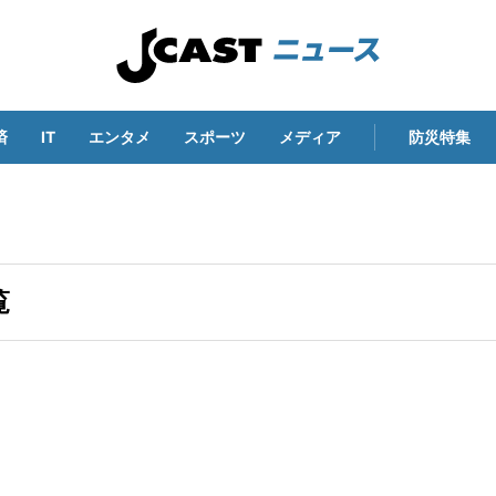
済
IT
エンタメ
スポーツ
メディア
防災特集
覧