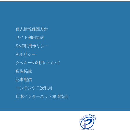
個人情報保護方針
サイト利用規約
SNS利用ポリシー
AIポリシー
クッキーの利用について
広告掲載
記事配信
コンテンツ二次利用
日本インターネット報道協会