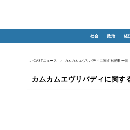
社会
政治
経
J-CASTニュース
カムカムエヴリバディに関する記事 一覧
カムカムエヴリバディに関する