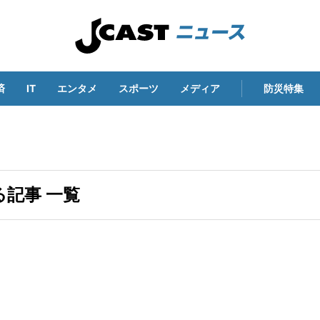
済
IT
エンタメ
スポーツ
メディア
防災特集
記事 一覧