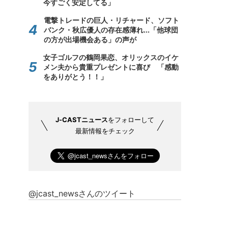
今すごく安定してる」
電撃トレードの巨人・リチャード、ソフト
バンク・秋広優人の存在感薄れ...「他球団
の方が出場機会ある」の声が
女子ゴルフの鶴岡果恋、オリックスのイケ
メン夫から貴重プレゼントに喜び 「感動
をありがとう！！」
J-CASTニュース
をフォローして
最新情報をチェック
@jcast_newsさんのツイート