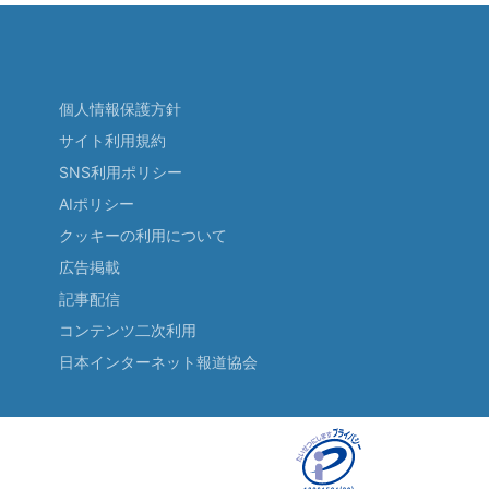
個人情報保護方針
サイト利用規約
SNS利用ポリシー
AIポリシー
クッキーの利用について
広告掲載
記事配信
コンテンツ二次利用
日本インターネット報道協会