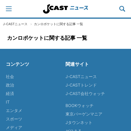
J-CASTニュース
カンロポケットに関する記事 一覧
カンロポケットに関する記事 一覧
コンテンツ
関連サイト
社会
J-CASTニュース
政治
J-CASTトレンド
経済
J-CAST会社ウォッチ
IT
BOOKウォッチ
エンタメ
東京バーゲンマニア
スポーツ
Jタウンネット
メディア
ゼロまる