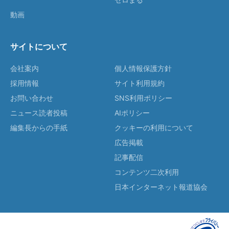
動画
サイトについて
会社案内
個人情報保護方針
採用情報
サイト利用規約
お問い合わせ
SNS利用ポリシー
ニュース読者投稿
AIポリシー
編集長からの手紙
クッキーの利用について
広告掲載
記事配信
コンテンツ二次利用
日本インターネット報道協会