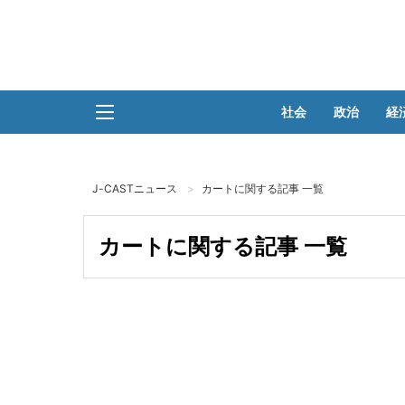
社会
政治
経
J-CASTニュース
カートに関する記事 一覧
カートに関する記事 一覧