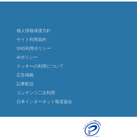
個人情報保護方針
サイト利用規約
SNS利用ポリシー
AIポリシー
クッキーの利用について
広告掲載
記事配信
コンテンツ二次利用
日本インターネット報道協会