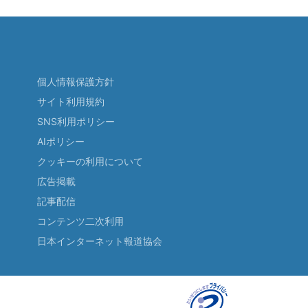
個人情報保護方針
サイト利用規約
SNS利用ポリシー
AIポリシー
クッキーの利用について
広告掲載
記事配信
コンテンツ二次利用
日本インターネット報道協会