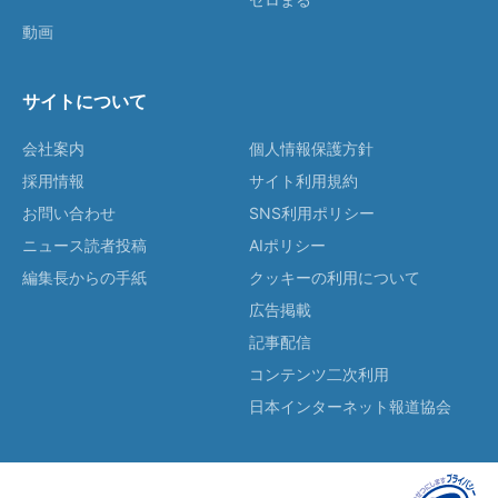
動画
サイトについて
会社案内
個人情報保護方針
採用情報
サイト利用規約
お問い合わせ
SNS利用ポリシー
ニュース読者投稿
AIポリシー
編集長からの手紙
クッキーの利用について
広告掲載
記事配信
コンテンツ二次利用
日本インターネット報道協会