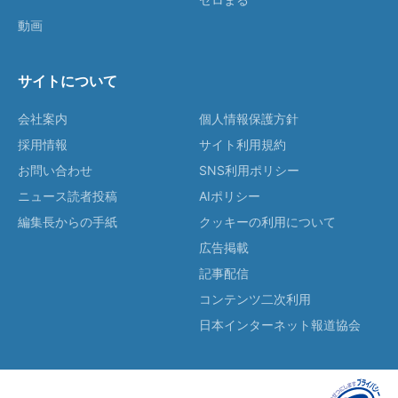
動画
サイトについて
会社案内
個人情報保護方針
採用情報
サイト利用規約
お問い合わせ
SNS利用ポリシー
ニュース読者投稿
AIポリシー
編集長からの手紙
クッキーの利用について
広告掲載
記事配信
コンテンツ二次利用
日本インターネット報道協会