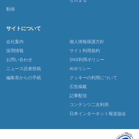
動画
サイトについて
会社案内
個人情報保護方針
採用情報
サイト利用規約
お問い合わせ
SNS利用ポリシー
ニュース読者投稿
AIポリシー
編集長からの手紙
クッキーの利用について
広告掲載
記事配信
コンテンツ二次利用
日本インターネット報道協会