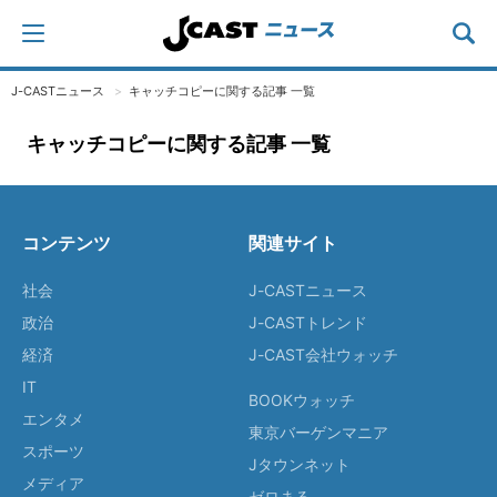
J-CASTニュース
キャッチコピーに関する記事 一覧
キャッチコピーに関する記事 一覧
コンテンツ
関連サイト
社会
J-CASTニュース
政治
J-CASTトレンド
経済
J-CAST会社ウォッチ
IT
BOOKウォッチ
エンタメ
東京バーゲンマニア
スポーツ
Jタウンネット
メディア
ゼロまる