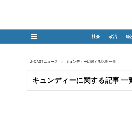
社会
政治
経
J-CASTニュース
キュンディーに関する記事 一覧
キュンディーに関する記事 一