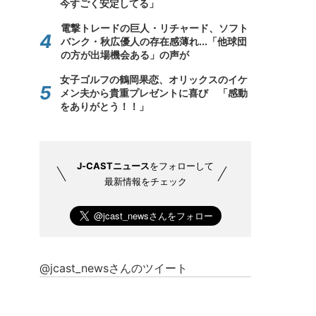
今すごく安定してる」
電撃トレードの巨人・リチャード、ソフト
バンク・秋広優人の存在感薄れ...「他球団
の方が出場機会ある」の声が
女子ゴルフの鶴岡果恋、オリックスのイケ
メン夫から貴重プレゼントに喜び 「感動
をありがとう！！」
J-CASTニュース
をフォローして
最新情報をチェック
@jcast_newsさんのツイート