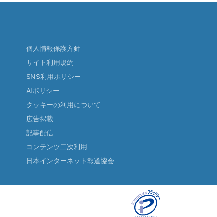
個人情報保護方針
サイト利用規約
SNS利用ポリシー
AIポリシー
クッキーの利用について
広告掲載
記事配信
コンテンツ二次利用
日本インターネット報道協会