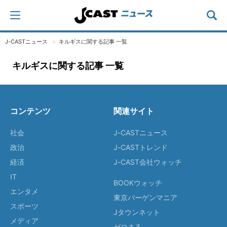
J-CASTニュース
キルギスに関する記事 一覧
キルギスに関する記事 一覧
コンテンツ
関連サイト
社会
J-CASTニュース
政治
J-CASTトレンド
経済
J-CAST会社ウォッチ
IT
BOOKウォッチ
エンタメ
東京バーゲンマニア
スポーツ
Jタウンネット
メディア
ゼロまる