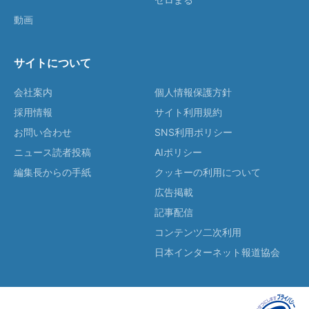
動画
サイトについて
会社案内
個人情報保護方針
採用情報
サイト利用規約
お問い合わせ
SNS利用ポリシー
ニュース読者投稿
AIポリシー
編集長からの手紙
クッキーの利用について
広告掲載
記事配信
コンテンツ二次利用
日本インターネット報道協会