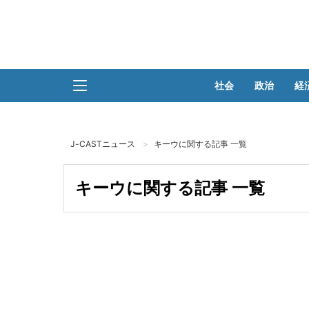
社会
政治
経
J-CASTニュース
キーウに関する記事 一覧
キーウに関する記事 一覧