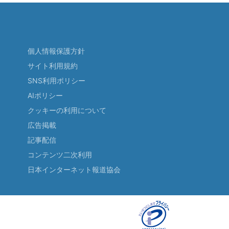
個人情報保護方針
サイト利用規約
SNS利用ポリシー
AIポリシー
クッキーの利用について
広告掲載
記事配信
コンテンツ二次利用
日本インターネット報道協会