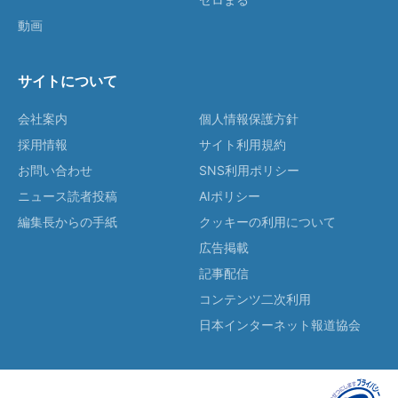
動画
サイトについて
会社案内
個人情報保護方針
採用情報
サイト利用規約
お問い合わせ
SNS利用ポリシー
ニュース読者投稿
AIポリシー
編集長からの手紙
クッキーの利用について
広告掲載
記事配信
コンテンツ二次利用
日本インターネット報道協会