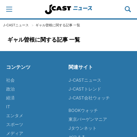
J-CASTニュース
ギャル曽根に関する記事 一覧
ギャル曽根に関する記事 一覧
コンテンツ
関連サイト
社会
J-CASTニュース
政治
J-CASTトレンド
経済
J-CAST会社ウォッチ
IT
BOOKウォッチ
エンタメ
東京バーゲンマニア
スポーツ
Jタウンネット
メディア
ゼロまる