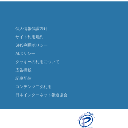
個人情報保護方針
サイト利用規約
SNS利用ポリシー
AIポリシー
クッキーの利用について
広告掲載
記事配信
コンテンツ二次利用
日本インターネット報道協会