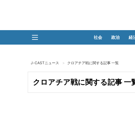
社会
政治
経
J-CASTニュース
クロアチア戦に関する記事 一覧
クロアチア戦に関する記事 一