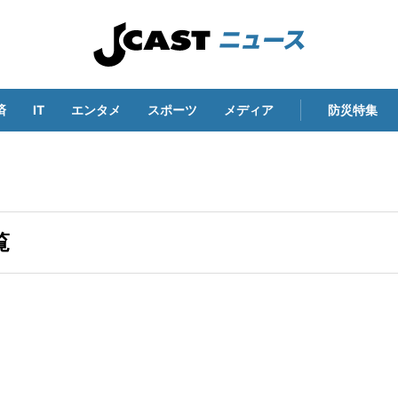
済
IT
エンタメ
スポーツ
メディア
防災特集
覧