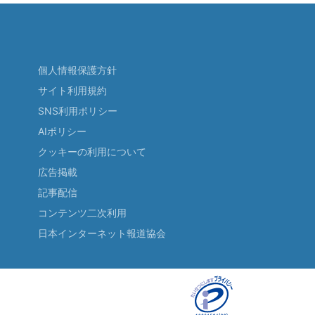
個人情報保護方針
サイト利用規約
SNS利用ポリシー
AIポリシー
クッキーの利用について
広告掲載
記事配信
コンテンツ二次利用
日本インターネット報道協会