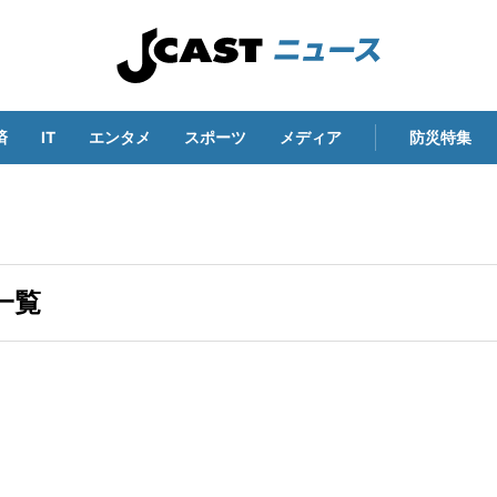
済
IT
エンタメ
スポーツ
メディア
防災特集
一覧