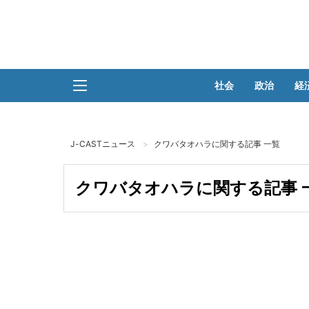
社会
政治
経
J-CASTニュース
クワバタオハラに関する記事 一覧
クワバタオハラに関する記事 