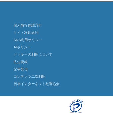
個人情報保護方針
サイト利用規約
SNS利用ポリシー
AIポリシー
クッキーの利用について
広告掲載
記事配信
コンテンツ二次利用
日本インターネット報道協会