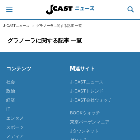
J-CASTニュース
グラノーラに関する記事 一覧
グラノーラに関する記事 一覧
コンテンツ
関連サイト
社会
J-CASTニュース
政治
J-CASTトレンド
経済
J-CAST会社ウォッチ
IT
BOOKウォッチ
エンタメ
東京バーゲンマニア
スポーツ
Jタウンネット
メディア
ゼロまる