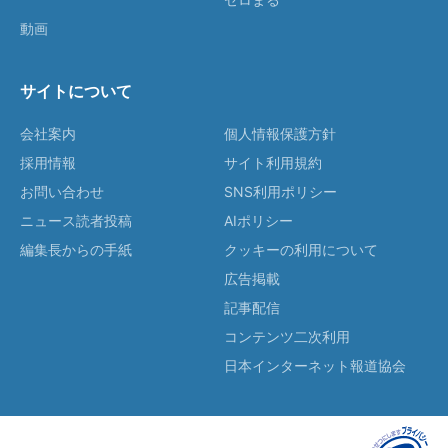
動画
サイトについて
会社案内
個人情報保護方針
採用情報
サイト利用規約
お問い合わせ
SNS利用ポリシー
ニュース読者投稿
AIポリシー
編集長からの手紙
クッキーの利用について
広告掲載
記事配信
コンテンツ二次利用
日本インターネット報道協会