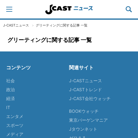
J-CASTニュース
グリーティングに関する記事 一覧
グリーティングに関する記事 一覧
コンテンツ
関連サイト
社会
J-CASTニュース
政治
J-CASTトレンド
経済
J-CAST会社ウォッチ
IT
BOOKウォッチ
エンタメ
東京バーゲンマニア
スポーツ
Jタウンネット
メディア
ゼロまる