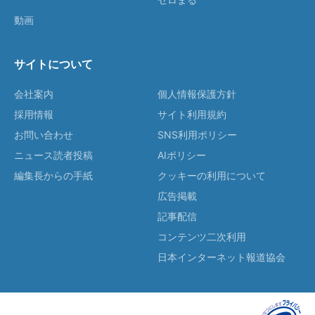
動画
サイトについて
会社案内
個人情報保護方針
採用情報
サイト利用規約
お問い合わせ
SNS利用ポリシー
ニュース読者投稿
AIポリシー
編集長からの手紙
クッキーの利用について
広告掲載
記事配信
コンテンツ二次利用
日本インターネット報道協会