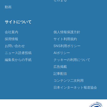
動画
サイトについて
会社案内
個人情報保護方針
採用情報
サイト利用規約
お問い合わせ
SNS利用ポリシー
ニュース読者投稿
AIポリシー
編集長からの手紙
クッキーの利用について
広告掲載
記事配信
コンテンツ二次利用
日本インターネット報道協会