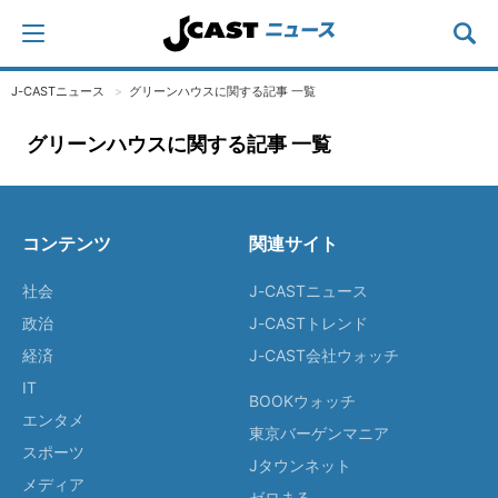
J-CASTニュース
グリーンハウスに関する記事 一覧
グリーンハウスに関する記事 一覧
コンテンツ
関連サイト
社会
J-CASTニュース
政治
J-CASTトレンド
経済
J-CAST会社ウォッチ
IT
BOOKウォッチ
エンタメ
東京バーゲンマニア
スポーツ
Jタウンネット
メディア
ゼロまる