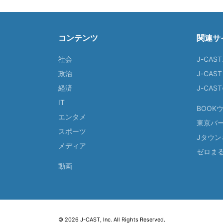
コンテンツ
関連サ
社会
J-CAS
政治
J-CAS
経済
J-CA
IT
BOOK
エンタメ
東京バ
スポーツ
Jタウン
メディア
ゼロま
動画
© 2026 J-CAST, Inc. All Rights Reserved.