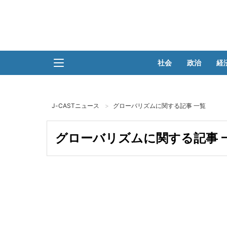
社会
政治
経
J-CASTニュース
グローバリズムに関する記事 一覧
グローバリズムに関する記事 