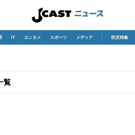
済
IT
エンタメ
スポーツ
メディア
防災特集
一覧