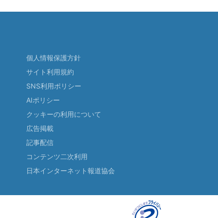
個人情報保護方針
サイト利用規約
SNS利用ポリシー
AIポリシー
クッキーの利用について
広告掲載
記事配信
コンテンツ二次利用
日本インターネット報道協会