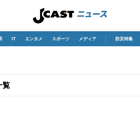
済
IT
エンタメ
スポーツ
メディア
防災特集
一覧