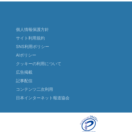
個人情報保護方針
サイト利用規約
SNS利用ポリシー
AIポリシー
クッキーの利用について
広告掲載
記事配信
コンテンツ二次利用
日本インターネット報道協会