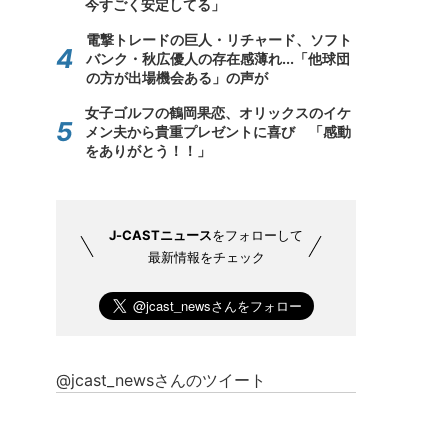
今すごく安定してる」
電撃トレードの巨人・リチャード、ソフト
バンク・秋広優人の存在感薄れ...「他球団
の方が出場機会ある」の声が
女子ゴルフの鶴岡果恋、オリックスのイケ
メン夫から貴重プレゼントに喜び 「感動
をありがとう！！」
J-CASTニュース
をフォローして
最新情報をチェック
@jcast_newsさんのツイート