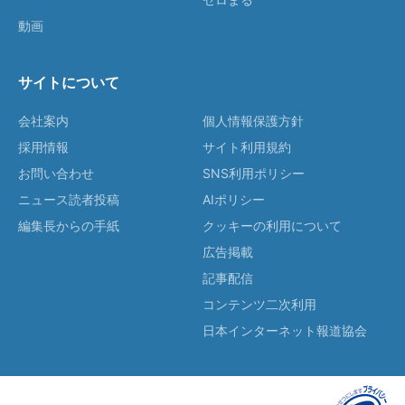
動画
サイトについて
会社案内
個人情報保護方針
採用情報
サイト利用規約
お問い合わせ
SNS利用ポリシー
ニュース読者投稿
AIポリシー
編集長からの手紙
クッキーの利用について
広告掲載
記事配信
コンテンツ二次利用
日本インターネット報道協会