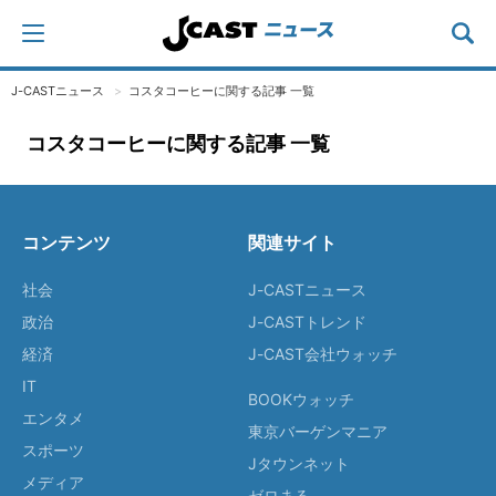
J-CASTニュース
コスタコーヒーに関する記事 一覧
コスタコーヒーに関する記事 一覧
コンテンツ
関連サイト
社会
J-CASTニュース
政治
J-CASTトレンド
経済
J-CAST会社ウォッチ
IT
BOOKウォッチ
エンタメ
東京バーゲンマニア
スポーツ
Jタウンネット
メディア
ゼロまる