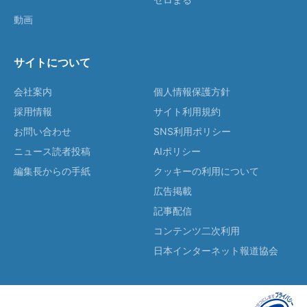
動画
サイトについて
会社案内
個人情報保護方針
採用情報
サイト利用規約
お問い合わせ
SNS利用ポリシー
ニュース読者投稿
AIポリシー
編集長からの手紙
クッキーの利用について
広告掲載
記事配信
コンテンツ二次利用
日本インターネット報道協会