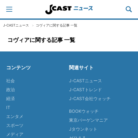
J-CASTニュース
コヴィアに関する記事 一覧
コヴィアに関する記事 一覧
コンテンツ
関連サイト
社会
J-CASTニュース
政治
J-CASTトレンド
経済
J-CAST会社ウォッチ
IT
BOOKウォッチ
エンタメ
東京バーゲンマニア
スポーツ
Jタウンネット
メディア
ゼロまる