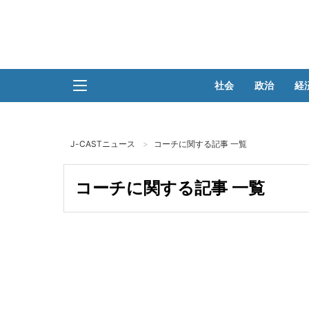
社会
政治
経
J-CASTニュース
コーチに関する記事 一覧
コーチに関する記事 一覧