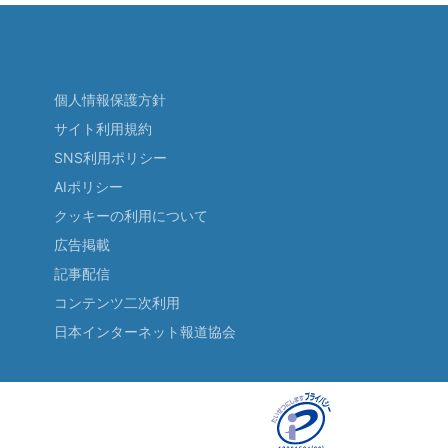
個人情報保護方針
サイト利用規約
SNS利用ポリシー
AIポリシー
クッキーの利用について
広告掲載
記事配信
コンテンツ二次利用
日本インターネット報道協会