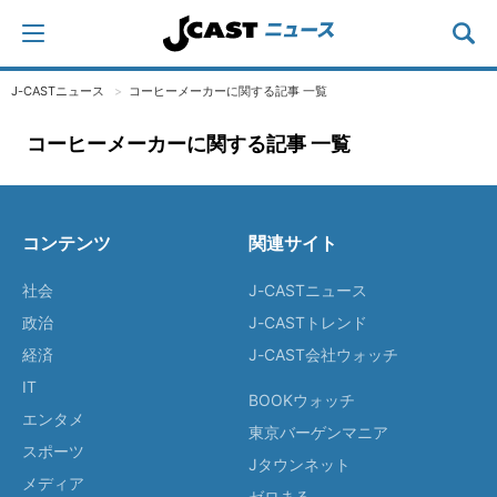
J-CASTニュース
コーヒーメーカーに関する記事 一覧
コーヒーメーカーに関する記事 一覧
コンテンツ
関連サイト
社会
J-CASTニュース
政治
J-CASTトレンド
経済
J-CAST会社ウォッチ
IT
BOOKウォッチ
エンタメ
東京バーゲンマニア
スポーツ
Jタウンネット
メディア
ゼロまる