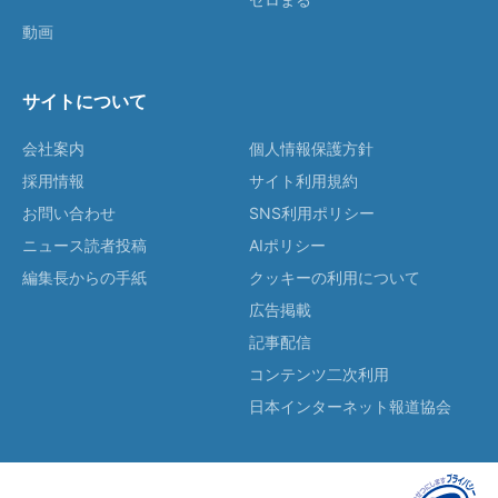
動画
サイトについて
会社案内
個人情報保護方針
採用情報
サイト利用規約
お問い合わせ
SNS利用ポリシー
ニュース読者投稿
AIポリシー
編集長からの手紙
クッキーの利用について
広告掲載
記事配信
コンテンツ二次利用
日本インターネット報道協会