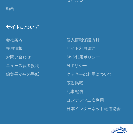
動画
サイトについて
会社案内
個人情報保護方針
採用情報
サイト利用規約
お問い合わせ
SNS利用ポリシー
ニュース読者投稿
AIポリシー
編集長からの手紙
クッキーの利用について
広告掲載
記事配信
コンテンツ二次利用
日本インターネット報道協会