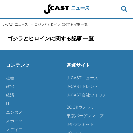
J-CASTニュース
ゴジラとヒロインに関する記事 一覧
ゴジラとヒロインに関する記事 一覧
コンテンツ
関連サイト
社会
J-CASTニュース
政治
J-CASTトレンド
経済
J-CAST会社ウォッチ
IT
BOOKウォッチ
エンタメ
東京バーゲンマニア
スポーツ
Jタウンネット
メディア
ゼロまる