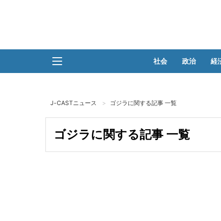
社会
政治
経
J-CASTニュース
ゴジラに関する記事 一覧
ゴジラに関する記事 一覧