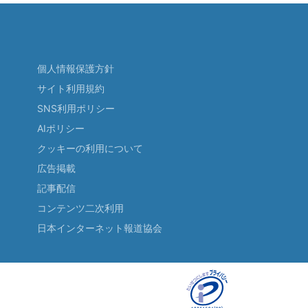
個人情報保護方針
サイト利用規約
SNS利用ポリシー
AIポリシー
クッキーの利用について
広告掲載
記事配信
コンテンツ二次利用
日本インターネット報道協会