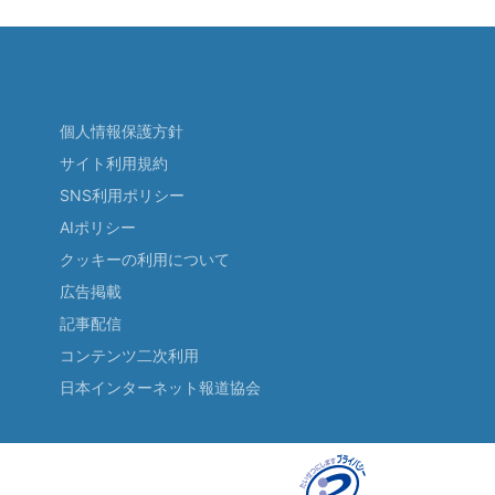
個人情報保護方針
サイト利用規約
SNS利用ポリシー
AIポリシー
クッキーの利用について
広告掲載
記事配信
コンテンツ二次利用
日本インターネット報道協会