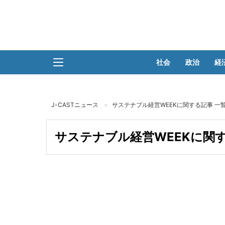
社会
政治
経
J-CASTニュース
サステナブル経営WEEKに関する記事 一
サステナブル経営WEEKに関す