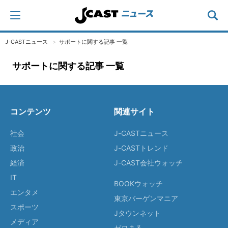
J-CASTニュース
サポートに関する記事 一覧
サポートに関する記事 一覧
コンテンツ
関連サイト
社会
J-CASTニュース
政治
J-CASTトレンド
経済
J-CAST会社ウォッチ
IT
BOOKウォッチ
エンタメ
東京バーゲンマニア
スポーツ
Jタウンネット
メディア
ゼロまる