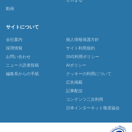
動画
サイトについて
会社案内
個人情報保護方針
採用情報
サイト利用規約
お問い合わせ
SNS利用ポリシー
ニュース読者投稿
AIポリシー
編集長からの手紙
クッキーの利用について
広告掲載
記事配信
コンテンツ二次利用
日本インターネット報道協会