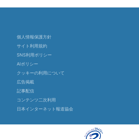
個人情報保護方針
サイト利用規約
SNS利用ポリシー
AIポリシー
クッキーの利用について
広告掲載
記事配信
コンテンツ二次利用
日本インターネット報道協会