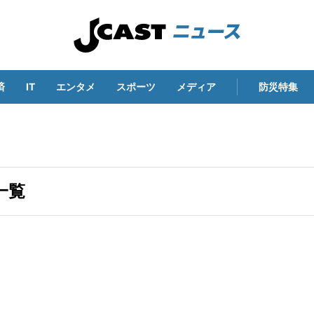
済
IT
エンタメ
スポーツ
メディア
防災特集
一覧