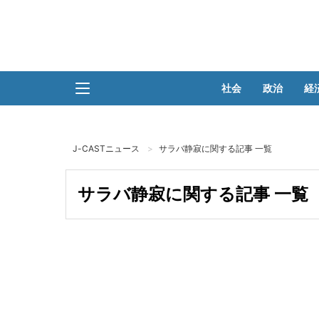
社会
政治
経
J-CASTニュース
サラバ静寂に関する記事 一覧
サラバ静寂に関する記事 一覧