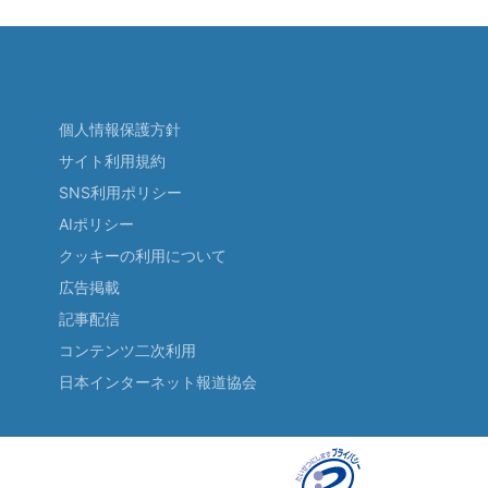
個人情報保護方針
サイト利用規約
SNS利用ポリシー
AIポリシー
クッキーの利用について
広告掲載
記事配信
コンテンツ二次利用
日本インターネット報道協会