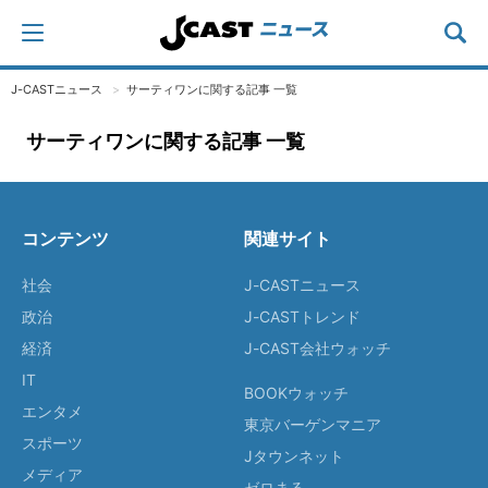
J-CASTニュース
サーティワンに関する記事 一覧
サーティワンに関する記事 一覧
コンテンツ
関連サイト
社会
J-CASTニュース
政治
J-CASTトレンド
経済
J-CAST会社ウォッチ
IT
BOOKウォッチ
エンタメ
東京バーゲンマニア
スポーツ
Jタウンネット
メディア
ゼロまる