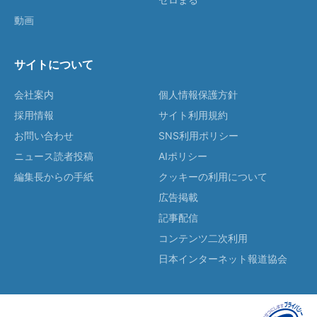
動画
サイトについて
会社案内
個人情報保護方針
採用情報
サイト利用規約
お問い合わせ
SNS利用ポリシー
ニュース読者投稿
AIポリシー
編集長からの手紙
クッキーの利用について
広告掲載
記事配信
コンテンツ二次利用
日本インターネット報道協会