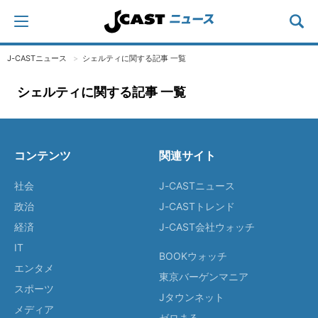
J-CASTニュース
シェルティに関する記事 一覧
シェルティに関する記事 一覧
コンテンツ
関連サイト
社会
J-CASTニュース
政治
J-CASTトレンド
経済
J-CAST会社ウォッチ
IT
BOOKウォッチ
エンタメ
東京バーゲンマニア
スポーツ
Jタウンネット
メディア
ゼロまる