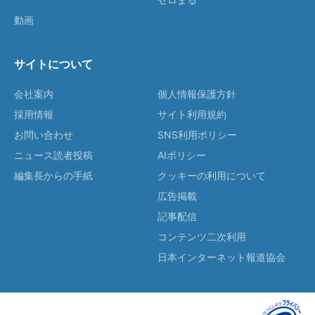
動画
サイトについて
会社案内
個人情報保護方針
採用情報
サイト利用規約
お問い合わせ
SNS利用ポリシー
ニュース読者投稿
AIポリシー
編集長からの手紙
クッキーの利用について
広告掲載
記事配信
コンテンツ二次利用
日本インターネット報道協会