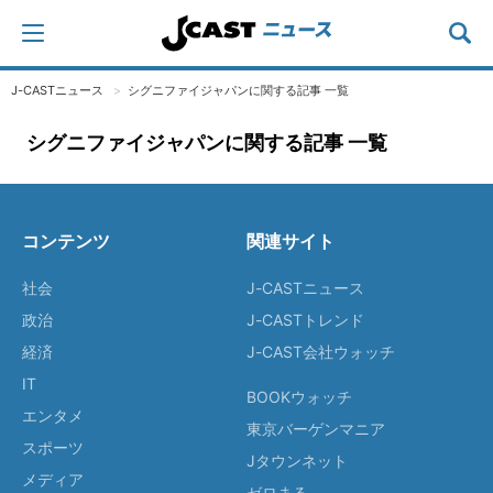
J-CASTニュース
シグニファイジャパンに関する記事 一覧
シグニファイジャパンに関する記事 一覧
コンテンツ
関連サイト
社会
J-CASTニュース
政治
J-CASTトレンド
経済
J-CAST会社ウォッチ
IT
BOOKウォッチ
エンタメ
東京バーゲンマニア
スポーツ
Jタウンネット
メディア
ゼロまる