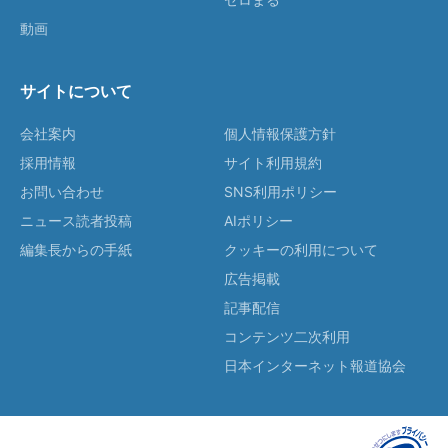
動画
サイトについて
会社案内
個人情報保護方針
採用情報
サイト利用規約
お問い合わせ
SNS利用ポリシー
ニュース読者投稿
AIポリシー
編集長からの手紙
クッキーの利用について
広告掲載
記事配信
コンテンツ二次利用
日本インターネット報道協会