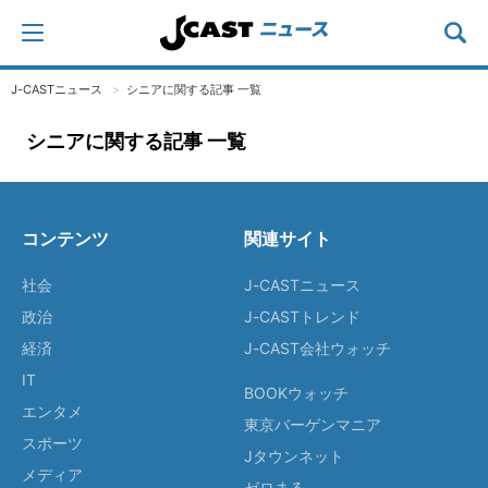
J-CASTニュース
シニアに関する記事 一覧
シニアに関する記事 一覧
コンテンツ
関連サイト
社会
J-CASTニュース
政治
J-CASTトレンド
経済
J-CAST会社ウォッチ
IT
BOOKウォッチ
エンタメ
東京バーゲンマニア
スポーツ
Jタウンネット
メディア
ゼロまる