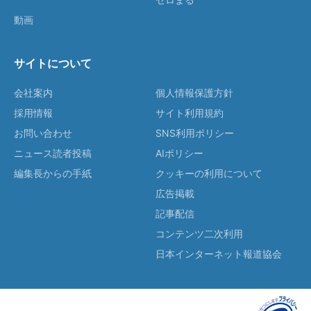
動画
サイトについて
会社案内
個人情報保護方針
採用情報
サイト利用規約
お問い合わせ
SNS利用ポリシー
ニュース読者投稿
AIポリシー
編集長からの手紙
クッキーの利用について
広告掲載
記事配信
コンテンツ二次利用
日本インターネット報道協会