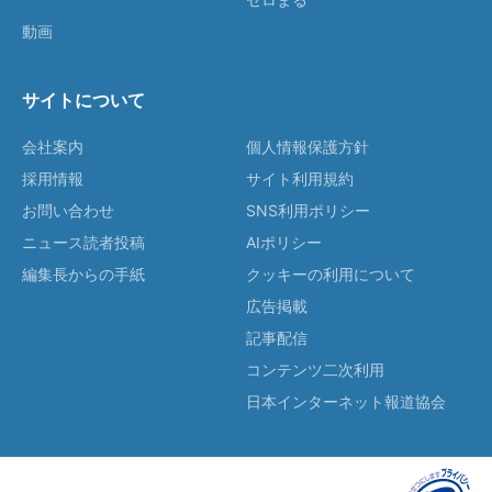
動画
サイトについて
会社案内
個人情報保護方針
採用情報
サイト利用規約
お問い合わせ
SNS利用ポリシー
ニュース読者投稿
AIポリシー
編集長からの手紙
クッキーの利用について
広告掲載
記事配信
コンテンツ二次利用
日本インターネット報道協会