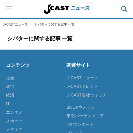
J-CASTニュース
シバターに関する記事 一覧
シバターに関する記事 一覧
コンテンツ
関連サイト
社会
J-CASTニュース
政治
J-CASTトレンド
経済
J-CAST会社ウォッチ
IT
BOOKウォッチ
エンタメ
東京バーゲンマニア
スポーツ
Jタウンネット
メディア
ゼロまる